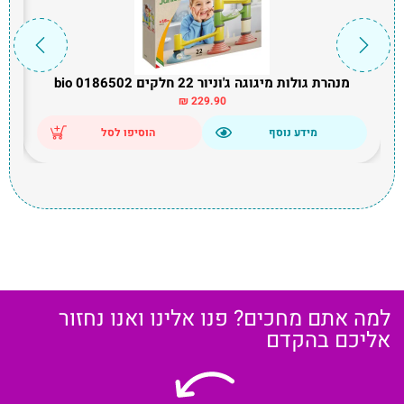
מנהרת גולות מיגוגה ג'וניור 22 חלקים bio 0186502
₪
229.90
מידע נוסף
הוסיפו לסל
למה אתם מחכים? פנו אלינו ואנו נחזור
אליכם בהקדם