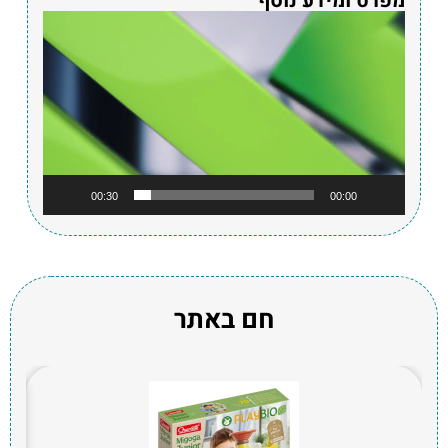
מפרט ומידע נוסף
נגן
וידאו
00:30
00:00
חם באתר