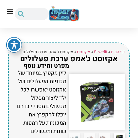
דף הבית
»
Silverlit
»
אקזוסט
»
אקזוסט ג’אמפ ערכת פעלולים
אקזוסט ג'אמפ ערכת פעלולים
מפרט ומידע נוסף
ליין מקפיץ במיוחד של
מכוניות הפעלולים של
אקזוסט יאפשרו לכל
ילד ליצור מסלול
מכשולים מטריף בו הם
יוכלו להקפיץ את
המכוניות על רמפות
שונות ומכשולים