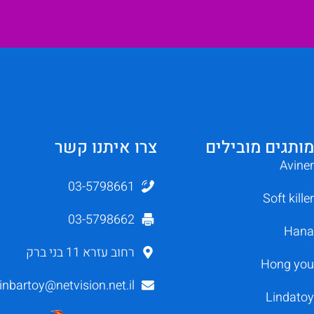
מותגים מובילים
צרו איתנו קשר
Aviner
03-5798661
Soft killer
03-5798662
Hana
רחוב עזרא 11 בני ברק
Hong you
inbartoy@netvision.net.il
Lindatoy