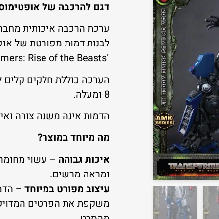
דגם להרכבה של אופטימוס פריים –
לבנות דמות מפורטת של אופ
"Transformers: Rise of the Beasts".
הערכה כוללת חלקים קלים לה
8 ומעלה.
הדמות אינה משנה צורה ואינ
מה מיוחד במוצר?
איכות גבוהה
– עשוי מחומרי
ומראה מרשים.
עיצוב מפורט במיוחד
משקפת את הפרטים המדויקי
מהסרט.