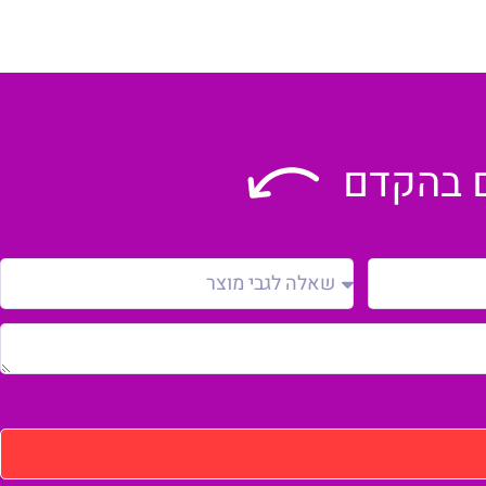
ם בהקדם