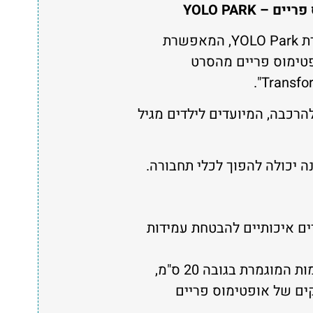
 YOLO PARK
ערכת הרכבה איכותית מחברת YOLO Park, המאפשרת
טימוס פריים מהסרט
רכבה, המיועדים לילדים מגיל
ה יכולה להפוך לכלי תחבורה.
ם איכותיים להבטחת עמידות
– הדמות המוגמרת בגובה 20 ס"מ,
ם של אופטימוס פריים