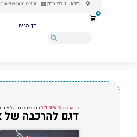
עזרא 11 בני ברק
@netvision.net.il
0
דף הבית
דף הבית
»
YOLOPARK
»
דגם להרכבה של אופטימוס פריים 
דגם להרכבה של אופטימוס