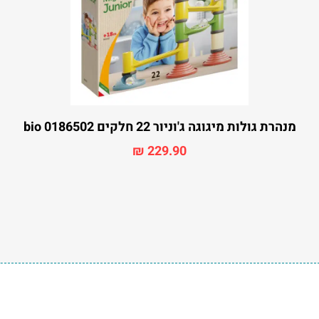
מנהרת גולות מיגוגה ג'וניור 22 חלקים bio 0186502
₪
229.90