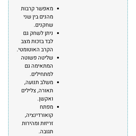
מאפשר קרבות
מהנים בין שני
שחקנים.
ניתן לשחק גם
לבד בזכות מצב
הקרב האוטומטי.
שליטה פשוטה
המתאימה גם
למתחילים.
משלב תנועה,
תאורה, צלילים
ואקשן.
מפתח
קואורדינציה,
זריזות ומהירות
תגובה.