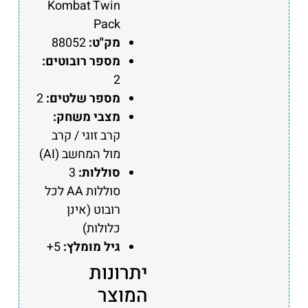
Kombat Twin
Pack
מק"ט:
88052
מספר רובוטים:
2
מספר שלטים:
2
מצבי משחק:
קרב זוגי / קרב
מול המחשב (AI)
סוללות:
3
סוללות AA לכל
רובוט (אינן
כלולות)
גיל מומלץ:
5+
יתרונות
המוצר