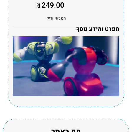
249.00
₪
המלאי אזל
מפרט ומידע נוסף
חם באתר