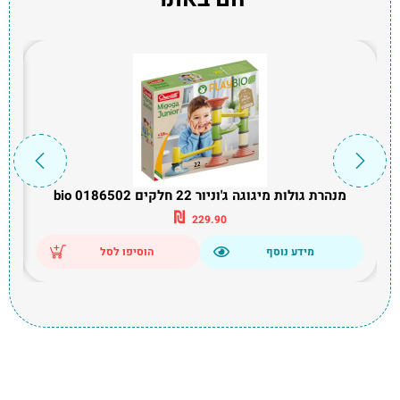
מנהרת גולות מיגוגה ג'וניור 22 חלקים bio 0186502
₪
229.90
מידע נוסף
הוסיפו לסל