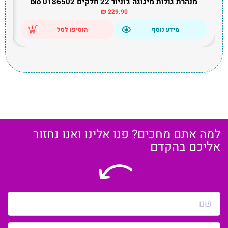
מנהרת גולות מיגוגה ג'וניור 22 חלקים bio 0186502
₪
229.90
מידע נוסף
הוסיפו לסל
למה אתם מחכים? פנו אלינו ואנו נחזור
אליכם בהקדם