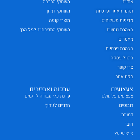
אודות
משחקי הרכבה
תקנון האתר ופרטיות
משחקי דמיון
מדיניות משלוחים
מוצרי קופה
הצהרת נגישות
משחקי התפתחות לגיל הרך
מאמרים
הצהרת פרטיות
ביטול עסקה
צרו קשר
מפת אתר
צעצועים
ערכות ואביזרים
צעצועים על שלט
ערכת כלי עבודה לדגמים
רובוטים
חרוזים לגיהוץ
דמויות
הובי
צעצועי עץ