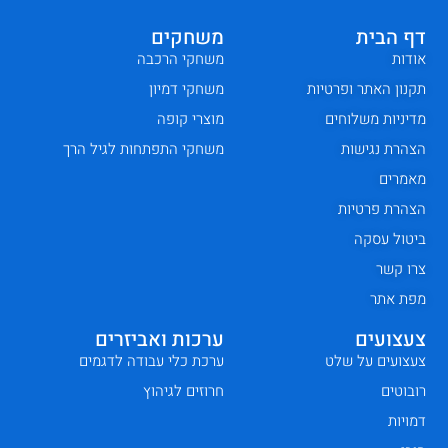
דף הבית
משחקים
אודות
משחקי הרכבה
תקנון האתר ופרטיות
משחקי דמיון
מדיניות משלוחים
מוצרי קופה
הצהרת נגישות
משחקי התפתחות לגיל הרך
מאמרים
הצהרת פרטיות
ביטול עסקה
צרו קשר
מפת אתר
צעצועים
ערכות ואביזרים
צעצועים על שלט
ערכת כלי עבודה לדגמים
רובוטים
חרוזים לגיהוץ
דמויות