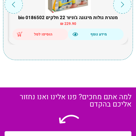
מנהרת גולות מיגוגה ג'וניור 22 חלקים bio 0186502
₪
229.90
מידע נוסף
הוסיפו לסל
למה אתם מחכים? פנו אלינו ואנו נחזור
אליכם בהקדם