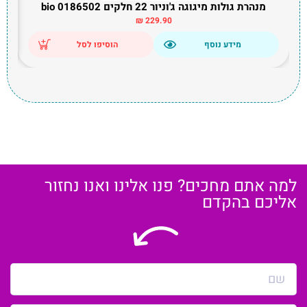
מנהרת גולות מיגוגה ג'וניור 22 חלקים bio 0186502
₪
229.90
מידע נוסף
הוסיפו לסל
למה אתם מחכים? פנו אלינו ואנו נחזור
אליכם בהקדם