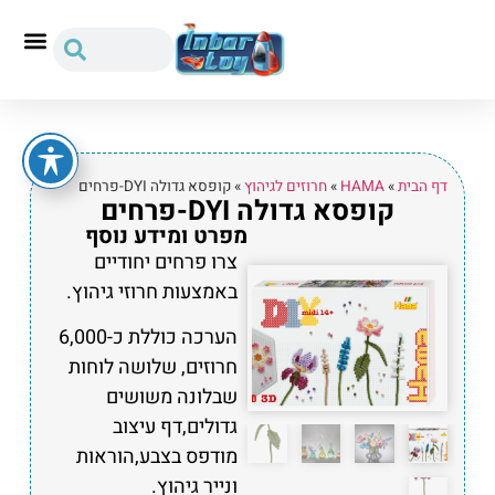
דף הבית
»
HAMA
»
חרוזים לגיהוץ
»
קופסא גדולה DYI-פרחים
קופסא גדולה DYI-פרחים
מפרט ומידע נוסף
צרו פרחים יחודיים
באמצעות חרוזי גיהוץ.
הערכה כוללת כ-6,000
חרוזים, שלושה לוחות
שבלונה משושים
גדולים,דף עיצוב
מודפס בצבע,הוראות
ונייר גיהוץ.