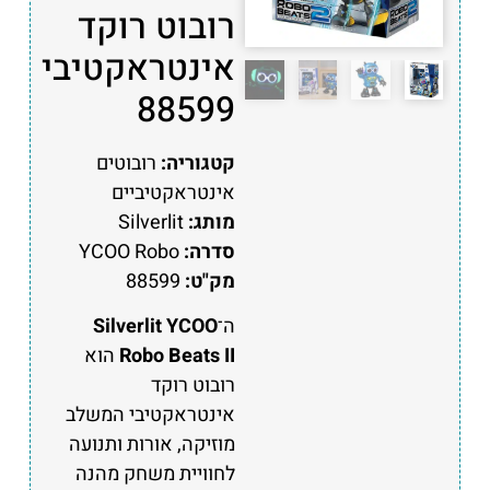
רובוט רוקד
אינטראקטיבי
88599
קטגוריה:
רובוטים
אינטראקטיביים
מותג:
Silverlit
סדרה:
YCOO Robo
מק"ט:
88599
ה־
Silverlit YCOO
Robo Beats II
הוא
רובוט רוקד
אינטראקטיבי המשלב
מוזיקה, אורות ותנועה
לחוויית משחק מהנה