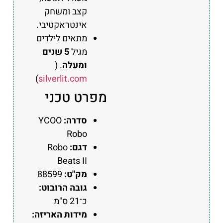
קצב ומשחק
אינטראקטיבי.
מתאים לילדים
מגיל
5 שנים
ומעלה
. (
)
silverlit.com
מפרט טכני
סדרה:
YCOO
Robo
דגם:
Robo
Beats II
מק"ט:
88599
גובה הרובוט:
כ־21 ס"מ
מידות האריזה: