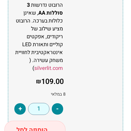
הרובוט נדרשות
3
סוללות AA
, שאינן
כלולות בערכה. הרובוט
מציע שילוב של
ריקודים, אפקטים
קוליים ותאורת LED
אינטראקטיבית לחוויית
משחק עשירה. (
)
silverlit.com
109.00
₪
8 במלאי
+
-
הוספה לסל