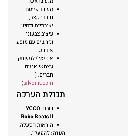
מגע בראש.
מעודד פיתוח
חוש הקצב,
יצירתיות ודמיון.
עיצוב צבעוני
ומרשים עם מופע
אורות.
אידיאלי למשחק
עצמאי או עם
חברים. (
)
silverlit.com
תכולת הערכה
רובוט
YCOO
.
Robo Beats II
הוראות הפעלה.
הערה:
להפעלת