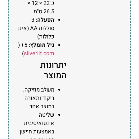
כ־22 × 12 ×
26.5 ס"מ
הפעלה:
3
סוללות AA (אינן
כלולות)
גיל מומלץ:
5+ (
)
silverlit.com
יתרונות
המוצר
משלב מוזיקה,
ריקוד ותאורה
במוצר אחד.
שליטה
אינטואיטיבית
באמצעות חיישן