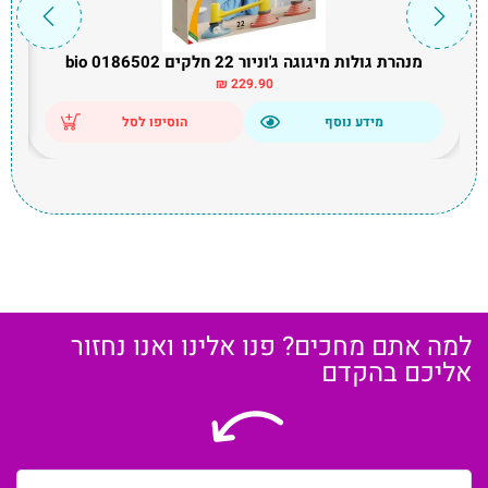
מנהרת גולות מיגוגה ג'וניור 22 חלקים bio 0186502
₪
229.90
מידע נוסף
הוסיפו לסל
למה אתם מחכים? פנו אלינו ואנו נחזור
אליכם בהקדם