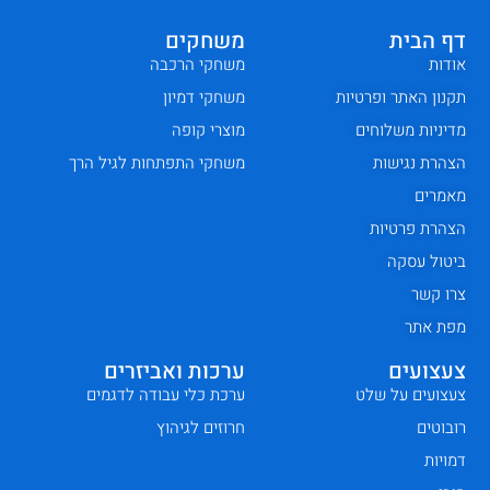
דף הבית
משחקים
אודות
משחקי הרכבה
תקנון האתר ופרטיות
משחקי דמיון
מדיניות משלוחים
מוצרי קופה
הצהרת נגישות
משחקי התפתחות לגיל הרך
מאמרים
הצהרת פרטיות
ביטול עסקה
צרו קשר
מפת אתר
צעצועים
ערכות ואביזרים
צעצועים על שלט
ערכת כלי עבודה לדגמים
רובוטים
חרוזים לגיהוץ
דמויות