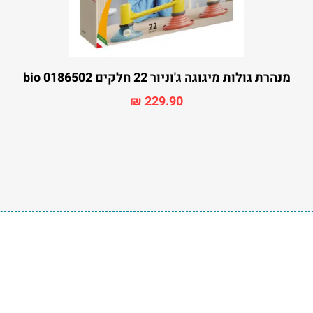
מנהרת גולות מיגוגה ג'וניור 22 חלקים bio 0186502
₪
229.90