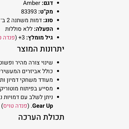
דגם:
Amber
מק"ט:
83393
סוג:
דמות משתנה 2 ב־1
הפעלה:
ללא סוללות
גיל מומלץ:
3+ (
פנדה ט
יתרונות המוצר
שינוי צורה מהיר ופשוט
כולל אביזרים המעשיר
מעודד משחקי דמיון ות
מסייע בפיתוח מוטוריקה
ניתן לשלב עם דמויות 
Gear Up
. (
פנדה טויס
)
תכולת הערכה