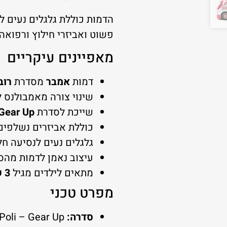
הדמות כוללת גלגלים נעים לנ
פשוט ואביזרי חילוץ ורפואה 
מאפיינים עיקריים
דמות
אמבר
מסדרת
רוב
שינוי צורה מאמבולנס ל
שייכת לסדרת
Gear Up
כוללת אביזרים נשלפים
גלגלים נעים לנסיעה חל
עיצוב נאמן לדמות מהס
מתאים לילדים מגיל
3 שנים ומעלה
מפרט טכני
סדרה:
Robocar Poli – Gear Up