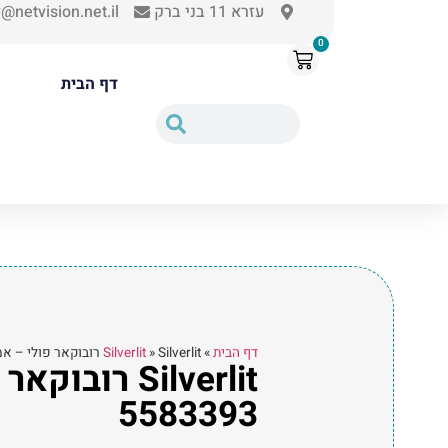
עזרא 11 בני ברק
@netvision.net.il
0
דף הבית
דף הבית
»
Silverlit רובוקאר פולי – אמבר רכב אמבולנס משתנה עם אביזרים 5583393
»
Silverlit
Silverlit 
5583393