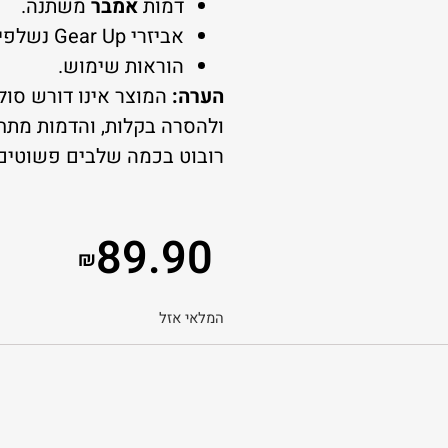
דמות
אמבר
משתנה.
אביזרי Gear Up נשלפים.
הוראות שימוש.
הערה:
המוצר אינו דורש סולל
ולהסרה בקלות, והדמות מתח
רובוט בכמה שלבים פשוטים.
89.90
₪
המלאי אזל